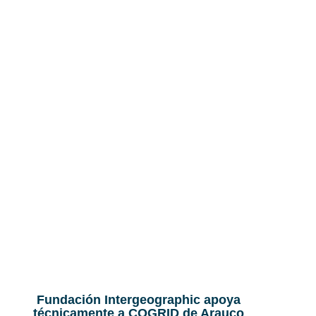
Fundación Intergeographic apoya
técnicamente a COGRID de Arauco