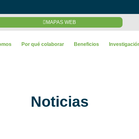
MAPAS WEB
omos
Por qué colaborar
Beneficios
Investigació
Noticias