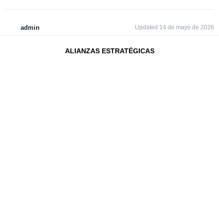
admin
Updated 14 de mayo de 2026
ALIANZAS ESTRATÉGICAS​