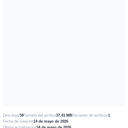
Descargar
59
Tamaño del archivo
37.41 MB
Recuento de archivos
1
Fecha de creación
14 de mayo de 2026
Última actualización
14 de mayo de 2026