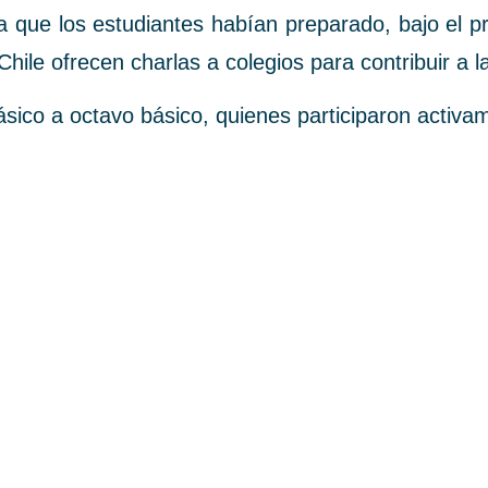
fica que los estudiantes habían preparado, bajo el 
hile ofrecen charlas a colegios para contribuir a l
ásico a octavo básico, quienes participaron activam