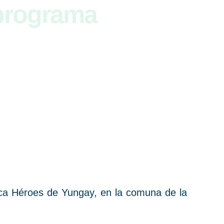
 programa
sica Héroes de Yungay, en la comuna de la