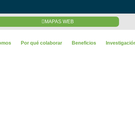
MAPAS WEB
omos
Por qué colaborar
Beneficios
Investigació