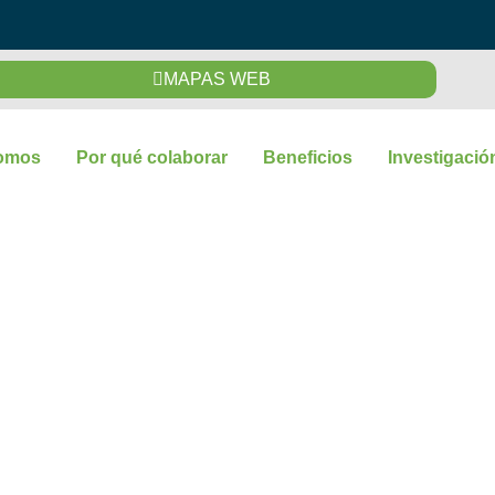
MAPAS WEB
omos
Por qué colaborar
Beneficios
Investigació