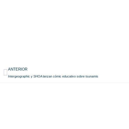
ANTERIOR
Intergeographic y SHOA lanzan cómic educativo sobre tsunamis