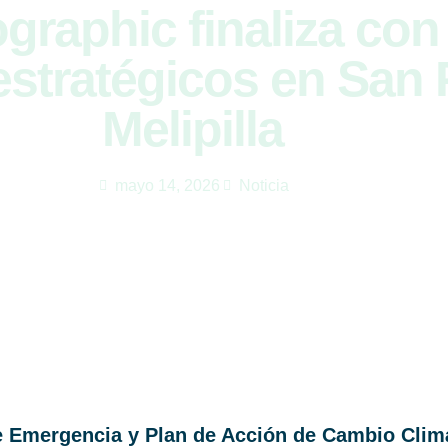
graphic finaliza con
estratégicos en San 
Melipilla
mayo 14, 2026
Noticia
 Emergencia y Plan de Acción de Cambio Climá