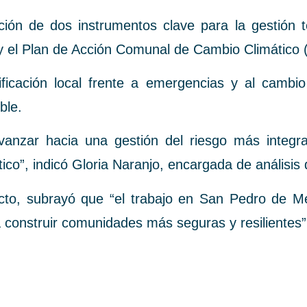
ción de dos instrumentos clave para la gestión 
 y el Plan de Acción Comunal de Cambio Climático
ficación local frente a emergencias y al cambio 
ble.
anzar hacia una gestión del riesgo más integral
o”, indicó Gloria Naranjo, encargada de análisis d
cto, subrayó que “el trabajo en San Pedro de Mel
ra construir comunidades más seguras y resilientes”