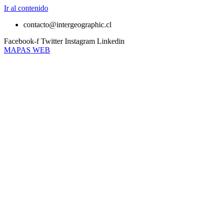
Ir al contenido
contacto@intergeographic.cl
Facebook-f
Twitter
Instagram
Linkedin
MAPAS WEB