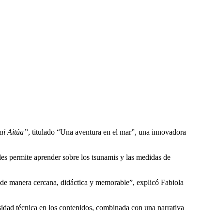
ai Aitúa”
, titulado “Una aventura en el mar”, una innovadora
les permite aprender sobre los tsunamis y las medidas de
s de manera cercana, didáctica y memorable”, explicó Fabiola
sidad técnica en los contenidos, combinada con una narrativa