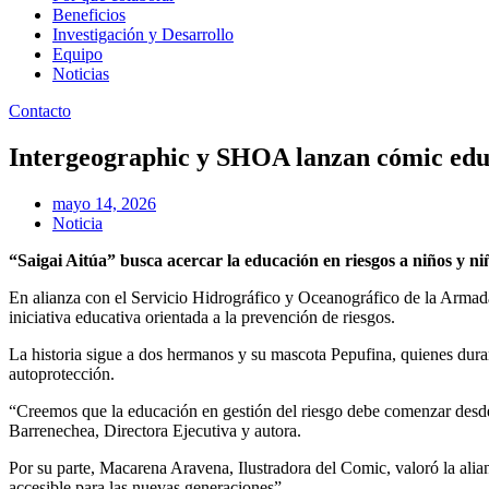
Beneficios
Investigación y Desarrollo
Equipo
Noticias
Contacto
Intergeographic y SHOA lanzan cómic edu
mayo 14, 2026
Noticia
“Saigai Aitúa” busca acercar la educación en riesgos a niños y ni
En alianza con el Servicio Hidrográfico y Oceanográfico de la Armad
iniciativa educativa orientada a la prevención de riesgos.
La historia sigue a dos hermanos y su mascota Pepufina, quienes duran
autoprotección.
“Creemos que la educación en gestión del riesgo debe comenzar desde 
Barrenechea, Directora Ejecutiva y autora.
Por su parte, Macarena Aravena, Ilustradora del Comic, valoró la ali
accesible para las nuevas generaciones”.