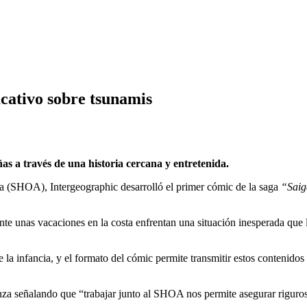
cativo sobre tsunamis
ñas a través de una historia cercana y entretenida.
a (SHOA), Intergeographic desarrolló el primer cómic de la saga
“Saig
te unas vacaciones en la costa enfrentan una situación inesperada que 
la infancia, y el formato del cómic permite transmitir estos contenido
anza señalando que “trabajar junto al SHOA nos permite asegurar riguro