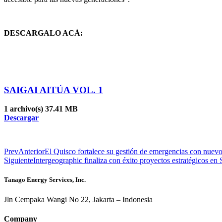
DESCARGALO ACÁ:
SAIGAI AITÚA VOL. 1
1 archivo(s)
37.41 MB
Descargar
Prev
Anterior
El Quisco fortalece su gestión de emergencias con nuev
Siguiente
Intergeographic finaliza con éxito proyectos estratégicos en
Tanago Energy Services, Inc.
Jln Cempaka Wangi No 22, Jakarta – Indonesia
Company